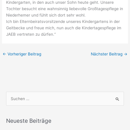
Kindergarten, in den auch unser Sohn heute geht. Unsere
Tochter besucht eine wahnsinnig liebevolle Großtagespflege in
Niederhemer und fühlt sich dort sehr wohl.
Ich bin Elternbeiratsvorsitzende unseres Kindergartens in der
Geitbecke und freue mich, nun auch die Kindertagespflege im
JAEB vertreten zu dürfen.“
←
Vorheriger Beitrag
Nächster Beitrag
→
S
u
c
h
Neueste Beiträge
e