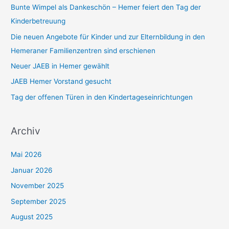
Bunte Wimpel als Dankeschön – Hemer feiert den Tag der
n
Kinderbetreuung
n
a
Die neuen Angebote für Kinder und zur Elternbildung in den
c
Hemeraner Familienzentren sind erschienen
h
Neuer JAEB in Hemer gewählt
:
JAEB Hemer Vorstand gesucht
Tag der offenen Türen in den Kindertageseinrichtungen
Archiv
Mai 2026
Januar 2026
November 2025
September 2025
August 2025