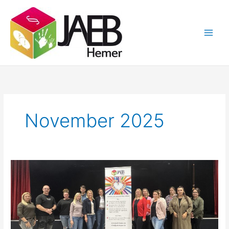
Zum
Inhalt
springen
November 2025