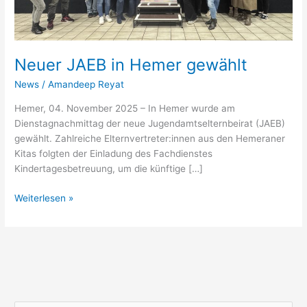
Neuer JAEB in Hemer gewählt
News
/
Amandeep Reyat
Hemer, 04. November 2025 – In Hemer wurde am
Dienstagnachmittag der neue Jugendamtselternbeirat (JAEB)
gewählt. Zahlreiche Elternvertreter:innen aus den Hemeraner
Kitas folgten der Einladung des Fachdienstes
Kindertagesbetreuung, um die künftige […]
Neuer
Weiterlesen »
JAEB
in
Hemer
gewählt