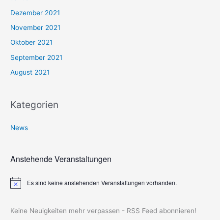
Dezember 2021
November 2021
Oktober 2021
September 2021
August 2021
Kategorien
News
Anstehende Veranstaltungen
Es sind keine anstehenden Veranstaltungen vorhanden.
H
i
n
w
Keine Neuigkeiten mehr verpassen - RSS Feed abonnieren!
e