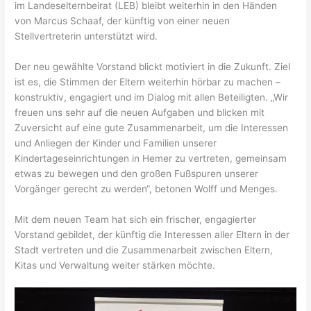
im Landeselternbeirat (LEB) bleibt weiterhin in den Händen
von Marcus Schaaf, der künftig von einer neuen
Stellvertreterin unterstützt wird.
Der neu gewählte Vorstand blickt motiviert in die Zukunft. Ziel
ist es, die Stimmen der Eltern weiterhin hörbar zu machen –
konstruktiv, engagiert und im Dialog mit allen Beteiligten. „Wir
freuen uns sehr auf die neuen Aufgaben und blicken mit
Zuversicht auf eine gute Zusammenarbeit, um die Interessen
und Anliegen der Kinder und Familien unserer
Kindertageseinrichtungen in Hemer zu vertreten, gemeinsam
etwas zu bewegen und den großen Fußspuren unserer
Vorgänger gerecht zu werden“, betonen Wolff und Menges.
Mit dem neuen Team hat sich ein frischer, engagierter
Vorstand gebildet, der künftig die Interessen aller Eltern in der
Stadt vertreten und die Zusammenarbeit zwischen Eltern,
Kitas und Verwaltung weiter stärken möchte.