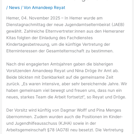
/
News
/ Von
Amandeep Reyat
Hemer, 04. November 2025 – In Hemer wurde am
Dienstagnachmittag der neue Jugendamtselternbeirat (JAEB)
gewählt. Zahlreiche Elternvertreter:innen aus den Hemeraner
Kitas folgten der Einladung des Fachdienstes
Kindertagesbetreuung, um die künftige Vertretung der
Elterninteressen der Gesamtelternschaft zu bestimmen.
Nach drei engagierten Amtsjahren gaben die bisherigen
Vorsitzenden Amandeep Reyat und Nina Dröge ihr Amt ab.
Beide blickten mit Dankbarkeit auf die gemeinsame Zeit
zurück. „Es waren intensive, aber sehr bereichernde Jahre. Wir
haben gemeinsam viel bewegt und freuen uns, dass nun ein
neues, starkes Team die Arbeit fortsetzt“, so Reyat und Dröge.
Der Vorsitz wird künftig von Dagmar Wolff und Pina Menges
übernommen. Zudem wurden auch die Positionen im Kinder-
und Jugendhilfeausschuss (KJHA) sowie in der
Arbeitsgemeinschaft §78 (AG78) neu besetzt. Die Vertretung