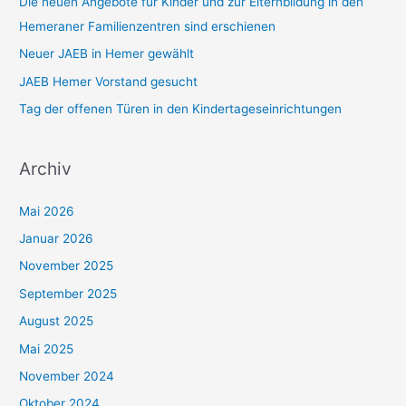
Die neuen Angebote für Kinder und zur Elternbildung in den
c
Hemeraner Familienzentren sind erschienen
h
Neuer JAEB in Hemer gewählt
:
JAEB Hemer Vorstand gesucht
Tag der offenen Türen in den Kindertageseinrichtungen
Archiv
Mai 2026
Januar 2026
November 2025
September 2025
August 2025
Mai 2025
November 2024
Oktober 2024