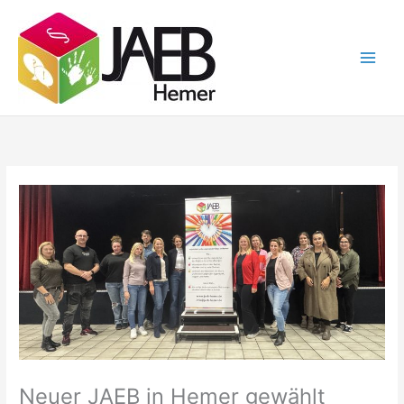
Zum
Inhalt
springen
Neuer JAEB in Hemer gewählt