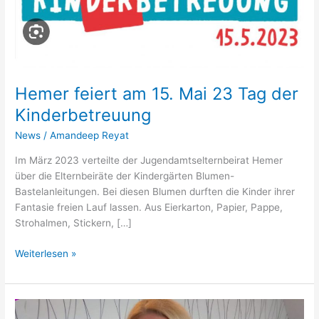
Hemer feiert am 15. Mai 23 Tag der
Kinderbetreuung
News
/
Amandeep Reyat
Im März 2023 verteilte der Jugendamtselternbeirat Hemer
über die Elternbeiräte der Kindergärten Blumen-
Bastelanleitungen. Bei diesen Blumen durften die Kinder ihrer
Fantasie freien Lauf lassen. Aus Eierkarton, Papier, Pappe,
Strohalmen, Stickern, […]
Hemer
Weiterlesen »
feiert
am
15.
Mai