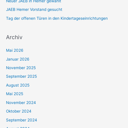
Neuer JAEB in Hemer gewählt
:
JAEB Hemer Vorstand gesucht
Tag der offenen Türen in den Kindertageseinrichtungen
Archiv
Mai 2026
Januar 2026
November 2025
September 2025
August 2025
Mai 2025
November 2024
Oktober 2024
September 2024