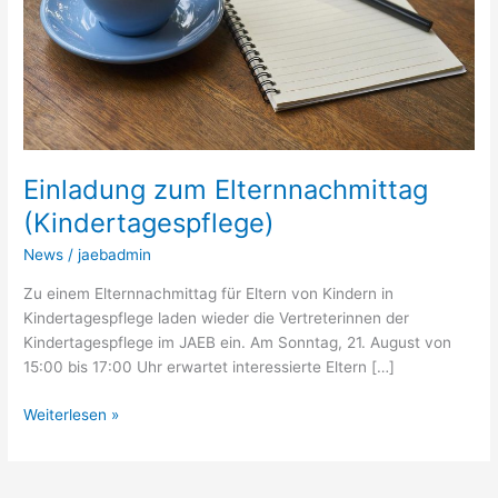
Einladung zum Elternnachmittag
(Kindertagespflege)
News
/
jaebadmin
Zu einem Elternnachmittag für Eltern von Kindern in
Kindertagespflege laden wieder die Vertreterinnen der
Kindertagespflege im JAEB ein. Am Sonntag, 21. August von
15:00 bis 17:00 Uhr erwartet interessierte Eltern […]
Einladung
Weiterlesen »
zum
Elternnachmittag
(Kindertagespflege)