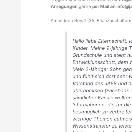
Anregungen
gerne
per Mail an info@
Amandeep Reyat (35, Bilanzbuchalterin
Hallo liebe Elternschaft
Kinder. Meine 9-jährige T
Grundschule und steht n
Entwicklunsschritt, dem 
Mein 2-jähriger Sohn geh
und fühlt sich dort sehr w
Vorstand des JAEB und ha
übernommen (Facebook un
sämtlicher Kanäle wollten 
Informationen, die für di
bestmöglich zu verbreite
wichtige Themen aufmer
Wissenstransfer zu leiste