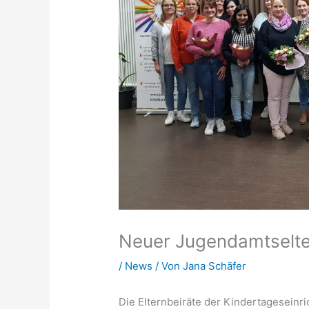
Neuer Jugendamtselte
/
News
/ Von
Jana Schäfer
Die Elternbeiräte der Kindertageseinr