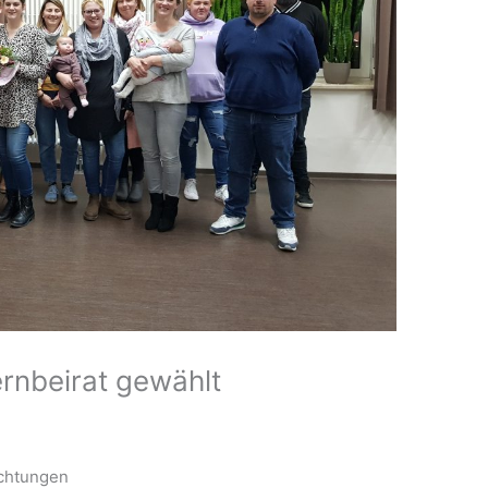
rnbeirat gewählt
ichtungen