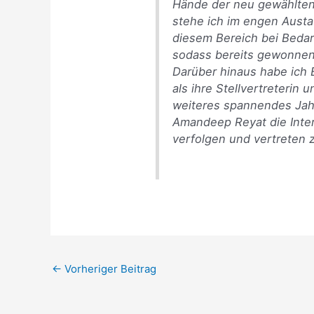
Hände der neu gewählten 
stehe ich im engen Austa
diesem Bereich bei Bedar
sodass bereits gewonnene
Darüber hinaus habe ich E
als ihre Stellvertreterin 
weiteres spannendes Jah
Amandeep Reyat die Inte
verfolgen und vertreten 
←
Vorheriger Beitrag