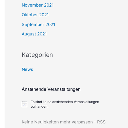
November 2021
Oktober 2021
September 2021
August 2021
Kategorien
News
Anstehende Veranstaltungen
Es sind keine anstehenden Veranstaltungen
H
vorhanden.
i
n
w
Keine Neuigkeiten mehr verpassen - RSS
e