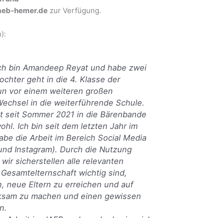
jaeb-hemer.de
zur Verfügung.
):
, ich bin Amandeep Reyat und habe zwei
ochter geht in die 4. Klasse der
un vor einem weiteren großen
Wechsel in die weiterführende Schule.
t seit Sommer 2021 in die Bärenbande
ohl. Ich bin seit dem letzten Jahr im
be die Arbeit im Bereich Social Media
d Instagram). Durch die Nutzung
wir sicherstellen alle relevanten
e Gesamtelternschaft wichtig sind,
n, neue Eltern zu erreichen und auf
ksam zu machen und einen gewissen
n.