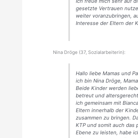
Ich freue mich sehr auf d
gesetzte Vertrauen nutz
weiter voranzubringen, a
Interesse der Eltern der 
Nina Dröge (37, Sozialarbeiterin):
Hallo liebe Mamas und Pa
ich bin Nina Dröge, Mama
Beide Kinder werden lie
betreut und altersgerech
ich gemeinsam mit Bianca
Eltern innerhalb der Kin
zusammen zu bringen. Das
KTP und somit auch das p
Ebene zu leisten, habe ic