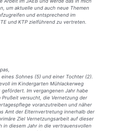
ie Arbeit im JAEB und werde das in mich
en, um aktuelle und auch neue Themen
ufzugreifen und entsprechend im
KTE und KTP zielführend zu vertreten.
pas,
 eines Sohnes (5) und einer Tochter (2).
bevoll im Kindergarten Mühlackerweg
t gefördert. Im vergangenen Jahr habe
 Prußeit versucht, die Vernetzung der
dertagespflege voranzutreiben und näher
 Amt der Elternvertretung innerhalb der
rimäre Ziel Vernetzungsarbeit auf dieser
h in diesem Jahr in die vertrauensvollen