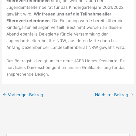
Elternvertreter:innen
statt, bei welcher auch der
Jugendamtselternbeirat für das Kindergartenjahr 2021/2022
gewählt wird.
Wir freuen uns auf die Teilnahme aller
Elternvertreter:innen
. Die Einladung wurde bereits über die
Kindergartenleitungen verteilt. Bestimmt werden an diesem
Abend ebenfalls Delegierte für die Versammlung der
Jugendamtselternbeiräte NRW, aus deren Mitte dann bis
Anfang Dezember der Landeselternbeirat NRW gewählt wird.
Das Beitragsbild zeigt unsere neue JAEB Hemer-Postkarte. Ein
herzliches Dankeschön geht an unsere Grafikabteilung für das
ansprechende Design.
←
Vorheriger Beitrag
Nächster Beitrag
→