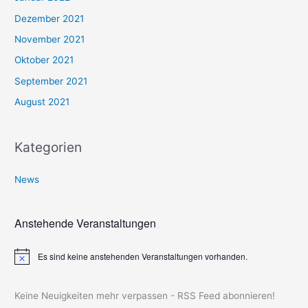
Dezember 2021
November 2021
Oktober 2021
September 2021
August 2021
Kategorien
News
Anstehende Veranstaltungen
Es sind keine anstehenden Veranstaltungen vorhanden.
H
i
n
w
Keine Neuigkeiten mehr verpassen - RSS Feed abonnieren!
e