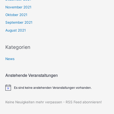
November 2021
Oktober 2021
September 2021
August 2021
Kategorien
News
Anstehende Veranstaltungen
Es sind keine anstehenden Veranstaltungen vorhanden.
H
i
n
w
Keine Neuigkeiten mehr verpassen - RSS Feed abonnieren!
e
i
s