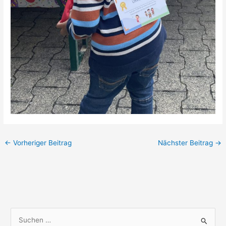
←
Vorheriger Beitrag
Nächster Beitrag
→
S