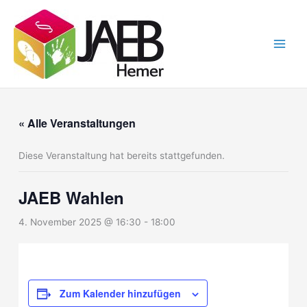
Zum
Inhalt
springen
« Alle Veranstaltungen
Diese Veranstaltung hat bereits stattgefunden.
JAEB Wahlen
4. November 2025 @ 16:30
-
18:00
Zum Kalender hinzufügen