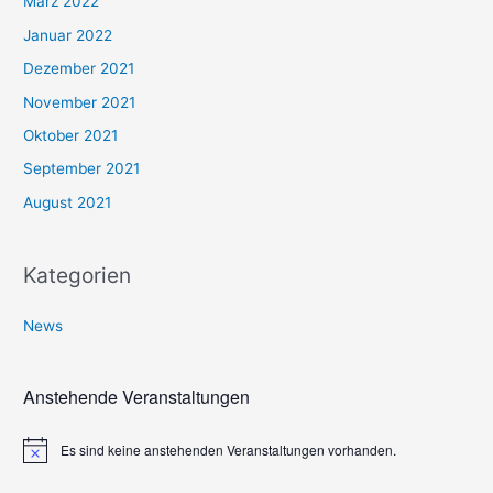
März 2022
Januar 2022
Dezember 2021
November 2021
Oktober 2021
September 2021
August 2021
Kategorien
News
Anstehende Veranstaltungen
Es sind keine anstehenden Veranstaltungen vorhanden.
H
i
n