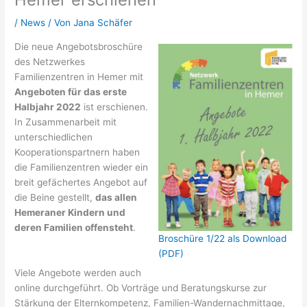
/
News
/ Von
Jana Schäfer
Die neue Angebotsbroschüre
des Netzwerkes
Familienzentren in Hemer mit
Angeboten für das erste
Halbjahr 2022
ist erschienen.
In Zusammenarbeit mit
unterschiedlichen
Kooperationspartnern haben
die Familienzentren wieder ein
breit gefächertes Angebot auf
die Beine gestellt,
das allen
Hemeraner Kindern und
deren Familien offensteht
.
Broschüre 1/22 als Download
(PDF)
Viele Angebote werden auch
online durchgeführt. Ob Vorträge und Beratungskurse zur
Stärkung der Elternkompetenz, Familien-Wandernachmittage,